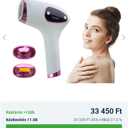
33 450 Ft
Raktáron >10db
Kézbesítés 11.08
26 339 Ft
ÁFA nélkül 27.0 %