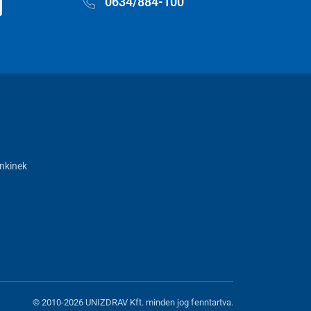
0634/884-100
nkinek
© 2010-2026 UNIZDRAV Kft. minden jog fenntartva.