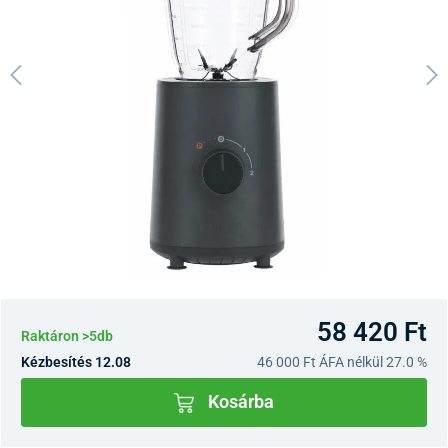
58 420 Ft
Raktáron >5db
Kézbesítés 12.08
46 000 Ft
ÁFA nélkül 27.0 %
Kosárba