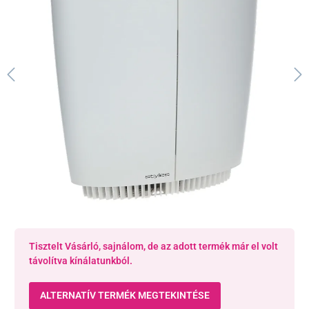
Tisztelt Vásárló, sajnálom, de az adott termék már el volt
távolítva kínálatunkból.
ALTERNATÍV TERMÉK MEGTEKINTÉSE