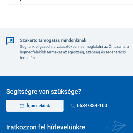
Szakértő támogatás mindenkinek
Segítünk eligazodni a választékban, és megtalálni az Ön számára
legmegfelelőbb terméket az egészség, szépség és regeneráció
területén.
Segítségre van szüksége?
0634/884-100
Írjon nekünk
Iratkozzon fel hírlevelünkre