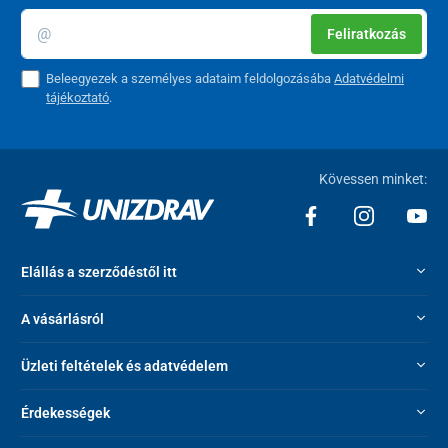
Feliratkozás
Beleegyezek a személyes adataim feldolgozásába
Adatvédelmi
tájékoztató
.
Kövessen minket:
Elállás a szerződéstől itt
A vásárlásról
Üzleti feltételek és adatvédelem
Érdekességek