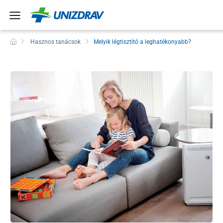
Hasznos tanácsok
Melyik légtisztító a leghatékonyabb?