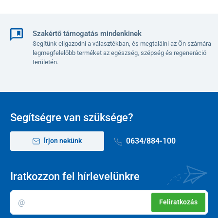
Szakértő támogatás mindenkinek
Segítünk eligazodni a választékban, és megtalálni az Ön számára
legmegfelelőbb terméket az egészség, szépség és regeneráció
területén.
Segítségre van szüksége?
0634/884-100
Írjon nekünk
Iratkozzon fel hírlevelünkre
Feliratkozás