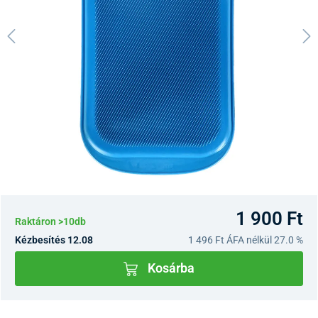
1 900 Ft
Raktáron >10db
Kézbesítés 12.08
1 496 Ft
ÁFA nélkül 27.0 %
Kosárba