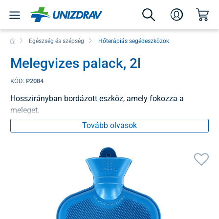
Egészség és szépség
Hőterápiás segédeszközök
Melegvizes palack, 2l
KÓD:
P2084
Hosszirányban bordázott eszköz, amely fokozza a
meleget.
Tovább olvasok