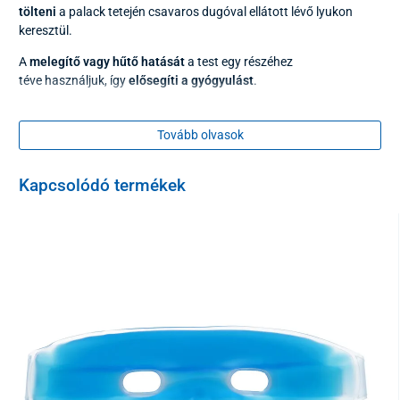
tölteni
a palack tetején csavaros dugóval ellátott lévő lyukon
keresztül.
A
melegítő vagy hűtő hatását
a test egy részéhez
téve használjuk, így
elősegíti a gyógyulást
.
Tovább olvasok
Kapcsolódó termékek