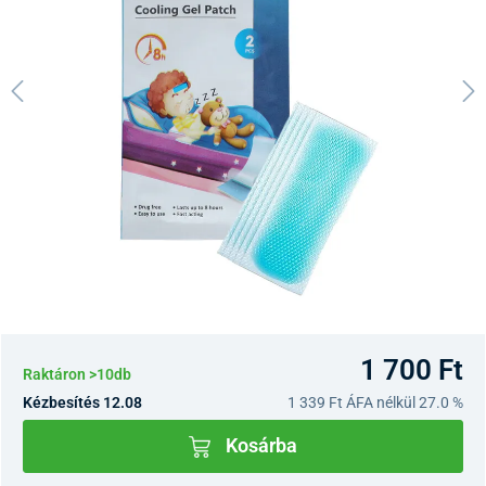
1 700 Ft
Raktáron >10db
Kézbesítés 12.08
1 339 Ft
ÁFA nélkül 27.0 %
Kosárba