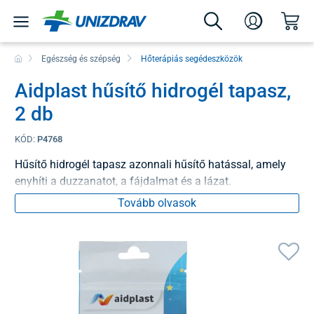
Egészség és szépség
Hőterápiás segédeszközök
Aidplast hűsítő hidrogél tapasz,
2 db
KÓD:
P4768
Hűsítő hidrogél tapasz azonnali hűsítő hatással, amely
enyhíti a duzzanatot, a fájdalmat és a lázat.
Tovább olvasok