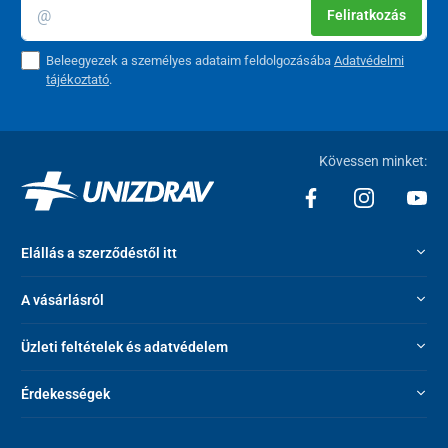
Feliratkozás
Beleegyezek a személyes adataim feldolgozásába
Adatvédelmi
tájékoztató
.
Kövessen minket:
Elállás a szerződéstől itt
A vásárlásról
Üzleti feltételek és adatvédelem
Érdekességek