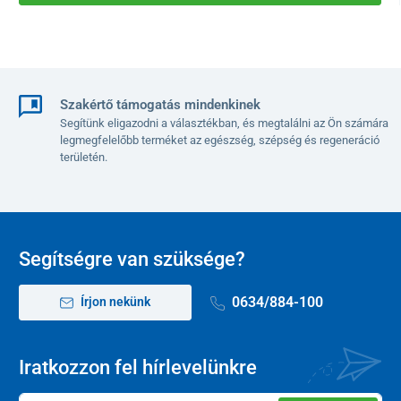
Szakértő támogatás mindenkinek
Segítünk eligazodni a választékban, és megtalálni az Ön számára
legmegfelelőbb terméket az egészség, szépség és regeneráció
területén.
Segítségre van szüksége?
0634/884-100
Írjon nekünk
Iratkozzon fel hírlevelünkre