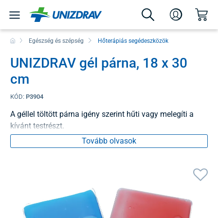
Egészség és szépség
Hőterápiás segédeszközök
UNIZDRAV gél párna, 18 x 30
cm
KÓD:
P3904
A géllel töltött párna igény szerint hűti vagy melegíti a
kívánt testrészt.
Tovább olvasok