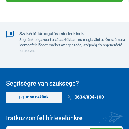
Szakértő támogatás mindenkinek
Segítünk eligazodni a választékban, és megtalálni az Ön számára
legmegfelelőbb terméket az egészség, szépség és regeneráció
területén.
Segítségre van szüksége?
0634/884-100
Írjon nekünk
Iratkozzon fel hírlevelünkre