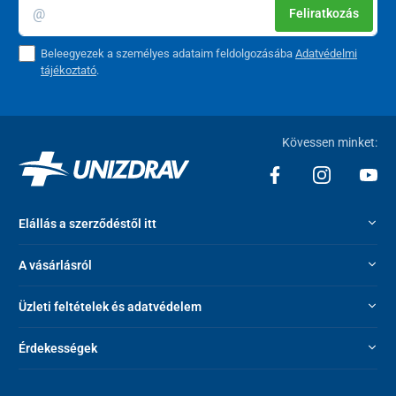
Feliratkozás
Beleegyezek a személyes adataim feldolgozásába
Adatvédelmi
tájékoztató
.
Kövessen minket:
Elállás a szerződéstől itt
A vásárlásról
Üzleti feltételek és adatvédelem
Érdekességek