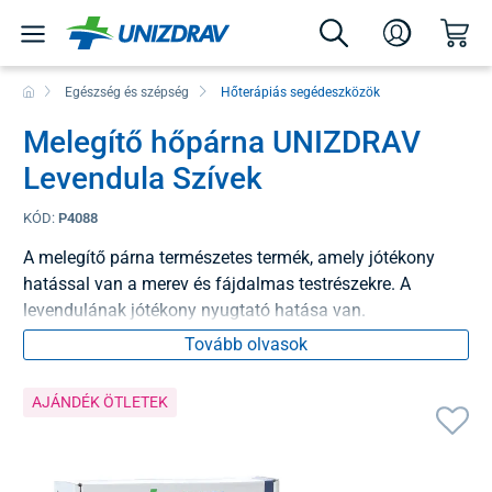
Egészség és szépség
Hőterápiás segédeszközök
Melegítő hőpárna UNIZDRAV
Levendula Szívek
KÓD:
P4088
A melegítő párna természetes termék, amely jótékony
hatással van a merev és fájdalmas testrészekre. A
levendulának jótékony nyugtató hatása van.
Tovább olvasok
AJÁNDÉK ÖTLETEK