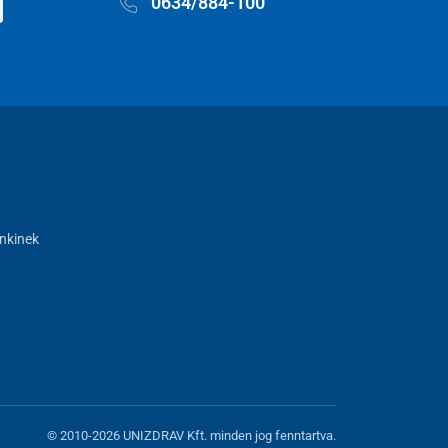
0634/884-100
nkinek
© 2010-2026 UNIZDRAV Kft. minden jog fenntartva.