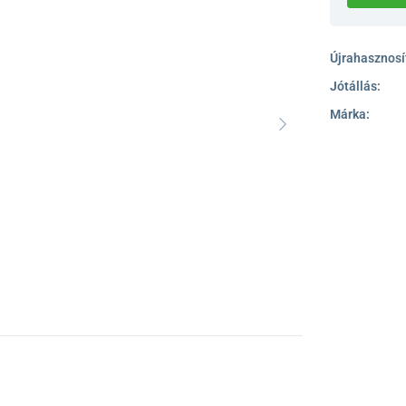
Újrahasznosít
Jótállás:
Márka: