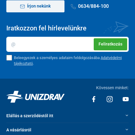
0634/884-100
Írjon nekünk
Iratkozzon fel hírlevelünkre
Feliratkozás
Beleegyezek a személyes adataim feldolgozásába
Adatvédelmi
tájékoztató
.
Kövessen minket:
Elállás a szerződéstől itt
A vásárlásról