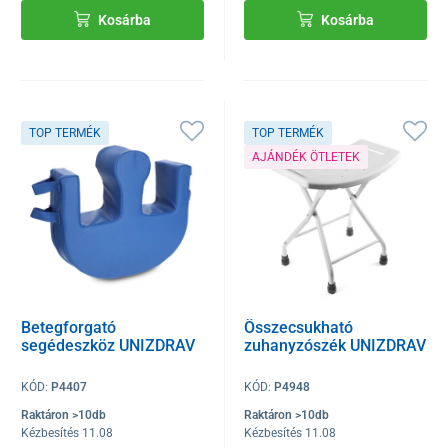
Kosárba
Kosárba
TOP TERMÉK
TOP TERMÉK
AJÁNDÉK ÖTLETEK
Betegforgató
Összecsukható
segédeszköz UNIZDRAV
zuhanyzószék UNIZDRAV
KÓD:
P4407
KÓD:
P4948
Raktáron >10db
Raktáron >10db
Kézbesítés 11.08
Kézbesítés 11.08