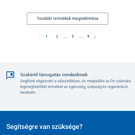
További termékek megtekintése
...
...
1
2
5
9
Szakértő támogatás mindenkinek
Segítünk eligazodni a választékban, és megtalálni az Ön számára
legmegfelelőbb terméket az egészség, szépség és regeneráció
területén.
Segítségre van szüksége?