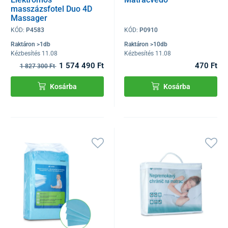
masszázsfotel Duo 4D
Massager
KÓD:
P4583
KÓD:
P0910
Raktáron >1db
Raktáron >10db
Kézbesítés 11.08
Kézbesítés 11.08
1 574 490 Ft
470 Ft
1 827 300 Ft
Kosárba
Kosárba