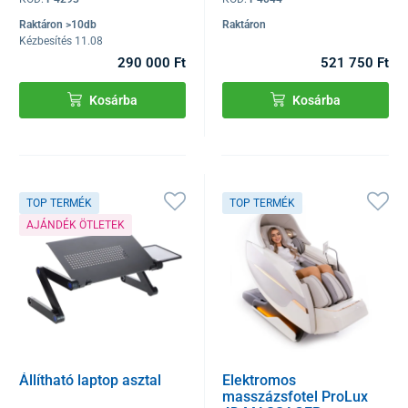
Raktáron >10db
Raktáron
Kézbesítés 11.08
290 000 Ft
521 750 Ft
Kosárba
Kosárba
TOP TERMÉK
TOP TERMÉK
AJÁNDÉK ÖTLETEK
Állítható laptop asztal
Elektromos
masszázsfotel ProLux