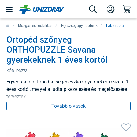
Mozgás és mobilitás
Egészségügyi lábbelik
Lábterápia
Ortopéd szőnyeg
ORTHOPUZZLE Savana -
gyerekeknek 1 éves kortól
KÓD:
P3773
Egyedülálló ortopédiai segédeszköz gyermekek részére 1
éves kortól, melyet a lúdtalp kezelésére és megelőzésére
terveztek.
Tovább olvasok