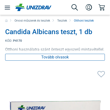
Orvosi műszerek és tesztek
Tesztek
Otthoni tesztek
Candida Albicans teszt, 1 db
KÓD:
P4170
Otthoni használatra szánt önteszt egyszerű mintavétellel.
Tovább olvasok