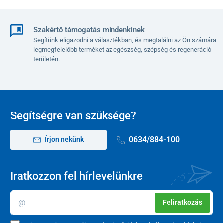
Szakértő támogatás mindenkinek
Segítünk eligazodni a választékban, és megtalálni az Ön számára
legmegfelelőbb terméket az egészség, szépség és regeneráció
területén.
Segítségre van szüksége?
0634/884-100
Írjon nekünk
Iratkozzon fel hírlevelünkre
Feliratkozás