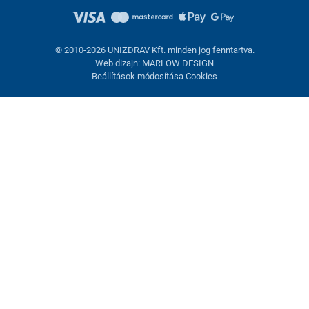
© 2010-2026 UNIZDRAV Kft. minden jog fenntartva.
Web dizajn: MARLOW DESIGN
Beállítások módosítása Cookies
Sütik beállítása
Ezek az oldalak cookie-kat használnak. Egyesek szükségesek az
oldal megfelelő működéséhez, másokat csak az Ön
hozzájárulásával használhatunk fel. Lehetősége van
visszautasítani az opcionális cookie-kat.
Elutasítani.
Feltétlenül szükséges
Teljesítmény
Marketing sütik