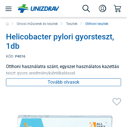
Orvosi műszerek és tesztek
Tesztek
Otthoni tesztek
Helicobacter pylori gyorsteszt,
1db
KÓD:
P4016
Otthoni használatra szánt, egyszer használatos kazettás
teszt gyors eredménykiértékeléssel.
Tovább olvasok