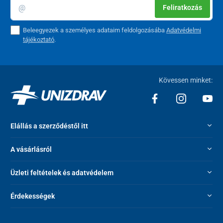
Feliratkozás
Beleegyezek a személyes adataim feldolgozásába
Adatvédelmi
tájékoztató
.
Kövessen minket:
Elállás a szerződéstől itt
A vásárlásról
Üzleti feltételek és adatvédelem
Érdekességek