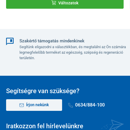
Változatok
1x használati útmutató
Szakértő támogatás mindenkinek
Segítünk eligazodni a választékban, és megtalálni az Ön számára
legmegfelelőbb terméket az egészség, szépség és regeneráció
területén.
Segítségre van szüksége?
0634/884-100
Írjon nekünk
Iratkozzon fel hírlevelünkre