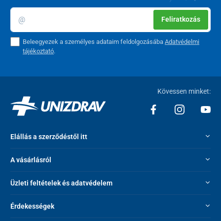
Feliratkozás
Beleegyezek a személyes adataim feldolgozásába
Adatvédelmi
tájékoztató
.
Kövessen minket:
Elállás a szerződéstől itt
A vásárlásról
Üzleti feltételek és adatvédelem
Érdekességek