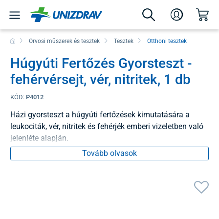
Orvosi műszerek és tesztek
Tesztek
Otthoni tesztek
Húgyúti Fertőzés Gyorsteszt -
fehérvérsejt, vér, nitritek, 1 db
KÓD:
P4012
Házi gyorsteszt a húgyúti fertőzések kimutatására a
leukociták, vér, nitritek és fehérjék emberi vizeletben való
jelenléte alapján.
Tovább olvasok