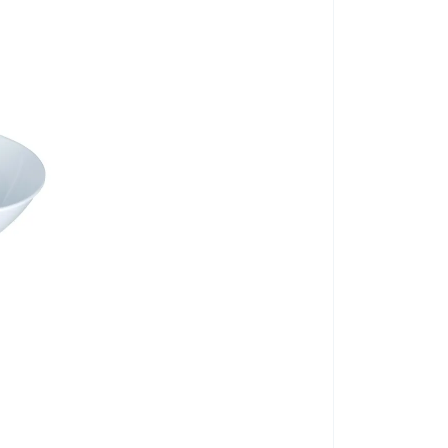
Nem steril late