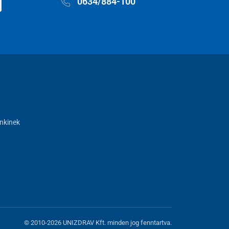
0634/884-100
nkinek
© 2010-2026 UNIZDRAV Kft. minden jog fenntartva.