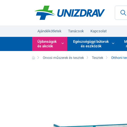
Ajándékötletek
Tanácsok
Kapcsolat
Újdonságok
Egészségügyi bútorok
M
és akciók
és eszközök
Orvosi műszerek és tesztek
Tesztek
Otthoni te