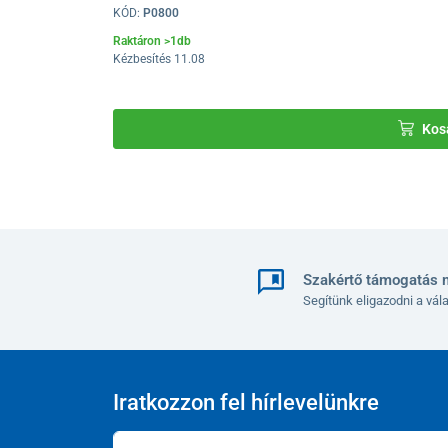
KÓD:
P0800
Raktáron >1db
Kézbesítés 11.08
Kos
Szakértő támogatás 
Segítünk eligazodni a vá
Iratkozzon fel hírlevelünkre