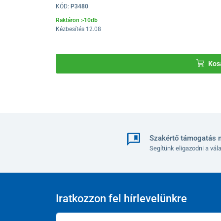
KÓD:
P3480
Raktáron >10db
Kézbesítés 12.08
Kos
Szakértő támogatás 
Segítünk eligazodni a vá
Iratkozzon fel hírlevelünkre