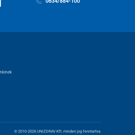
0634/884-100
nkinek
© 2010-2026 UNIZDRAV Kft. minden jog fenntartva.