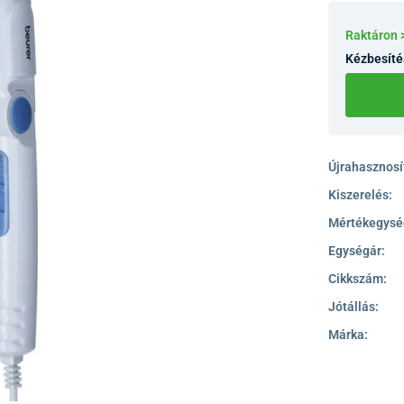
Raktáron 
Kézbesíté
Újrahasznosít
Kiszerelés:
Mértékegysé
Egységár:
Cikkszám:
Jótállás:
Márka: