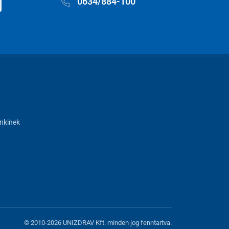
0634/884-100
nkinek
© 2010-2026 UNIZDRAV Kft. minden jog fenntartva.