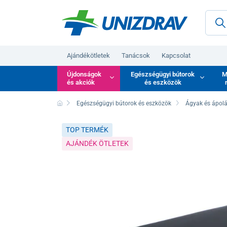
Ajándékötletek
Tanácsok
Kapcsolat
Újdonságok
Egészségügyi bútorok
M
és akciók
és eszközök
Egészségügyi bútorok és eszközök
Ágyak és ápolá
TOP TERMÉK
AJÁNDÉK ÖTLETEK