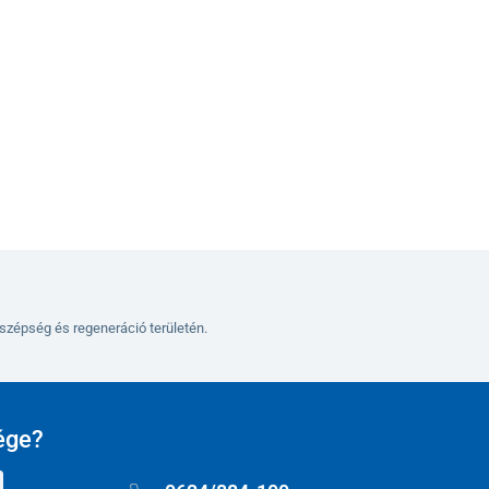
szépség és regeneráció területén.
ége?