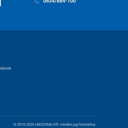
0634/884-100
nkinek
© 2010-2026 UNIZDRAV Kft. minden jog fenntartva.