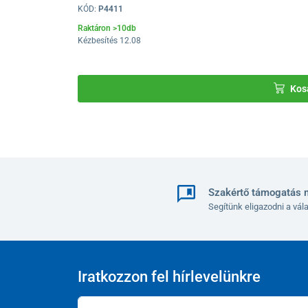
KÓD:
P4411
Raktáron >10db
Kézbesítés 12.08
Kos
Szakértő támogatás 
Segítünk eligazodni a vá
Iratkozzon fel hírlevelünkre