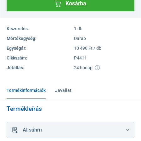
Kosárba
Kiszerelés:
1 db
Mértékegység:
Darab
Egységár:
10 490 Ft / db
Cikkszám:
P4411
Jótállás:
24 hónap
Termékinformációk
Javallat
Termékleírás
AI súhrn