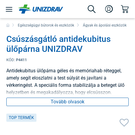
Egészségügyi bútorok és eszközök
Ágyak és ápolási eszközök
Csúszásgátló antidekubitus
ülőpárna UNIZDRAV
KÓD:
P4411
Antidekubitus ülőpárna géles és memóriahab réteggel,
amely segít eloszlatni a test súlyát és javítani a
vérkeringést. A speciális forma stabilizálja a beteget ülő
helyzetben és megakadályozza, hogy elcsússzon.
Tovább olvasok
TOP TERMÉK