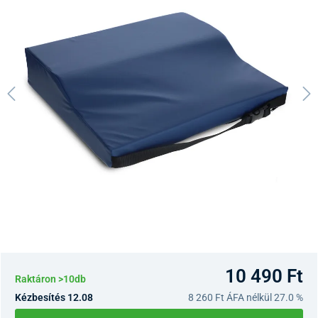
10 490 Ft
Raktáron >10db
Kézbesítés 12.08
8 260 Ft
ÁFA nélkül 27.0 %