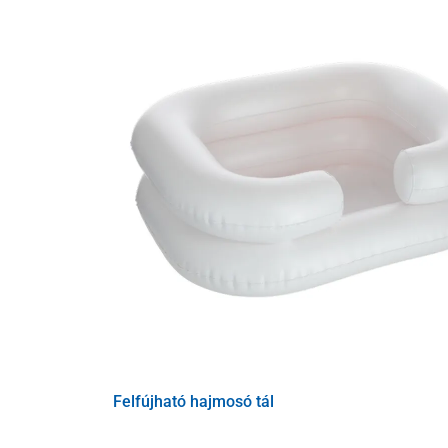
Felfújható hajmosó tál