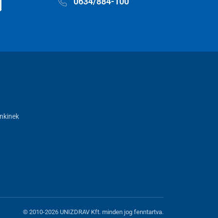
0634/884-100
nkinek
© 2010-2026 UNIZDRAV Kft. minden jog fenntartva.