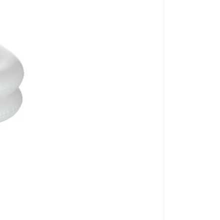
UNIZDRAV Fürd