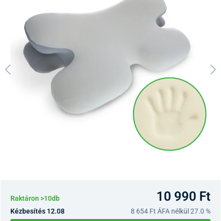
10 990 Ft
Raktáron >10db
Kézbesítés 12.08
8 654 Ft
ÁFA nélkül 27.0 %