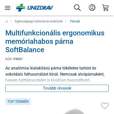
Egészségügyi bútorok és eszközök
Párnák
Multifunkcionális ergonomikus
memóriahabos párna
SoftBalance
KÓD:
P4567
Az anatómiai kialakítású párna tökéletes tartást és
sokoldalú felhasználást kínál. Nemcsak alvópárnaként,
hanem háttámaszként is kiválóan használható.
Tovább olvasok
TOP TERMÉK