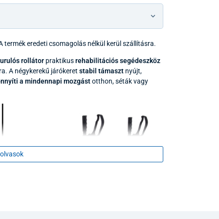
 termék eredeti csomagolás nélkül kerül szállításra.
rulós rollátor
praktikus
rehabilitációs segédeszköz
a. A négykerekű járókeret
stabil támaszt
nyújt,
nnyíti a mindennapi mozgást
otthon, séták vagy
olvasok