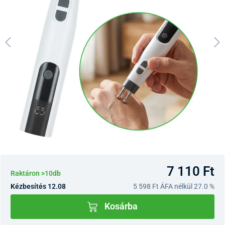
7 110 Ft
Raktáron >10db
Kézbesítés 12.08
5 598 Ft
ÁFA nélkül 27.0 %
Kosárba