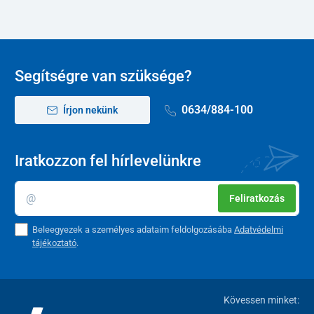
Segítségre van szüksége?
0634/884-100
Írjon nekünk
Iratkozzon fel hírlevelünkre
Feliratkozás
Beleegyezek a személyes adataim feldolgozásába
Adatvédelmi
tájékoztató
.
Kövessen minket: