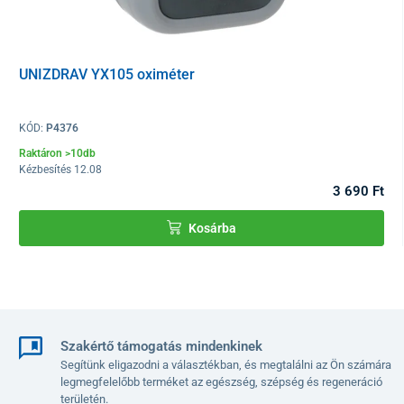
UNIZDRAV YX105 oximéter
KÓD:
P4376
Raktáron >10db
Kézbesítés 12.08
3 690 Ft
Kosárba
Szakértő támogatás mindenkinek
Segítünk eligazodni a választékban, és megtalálni az Ön számára
legmegfelelőbb terméket az egészség, szépség és regeneráció
területén.