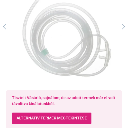
Tisztelt Vásárló, sajnálom, de az adott termék már el volt
távolítva kínálatunkból.
ALTERNATÍV TERMÉK MEGTEKINTÉSE