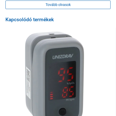
ITT
találhatók.
Tovább olvasok
Kapcsolódó termékek