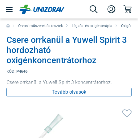
Orvosi műszerek és tesztek
Légzés- és oxigénterápia
Oxigénkon
Csere orrkanül a Yuwell Spirit 3
hordozható
oxigénkoncentrátorhoz
KÓD:
P4646
Csere orrkanül a Yuwell Spirit 3 koncentrátorhoz.
Tovább olvasok