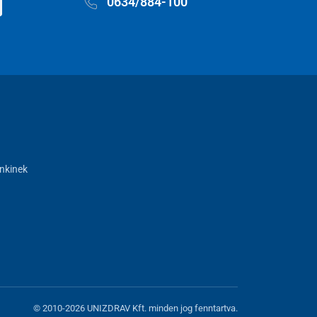
0634/884-100
nkinek
© 2010-2026 UNIZDRAV Kft. minden jog fenntartva.