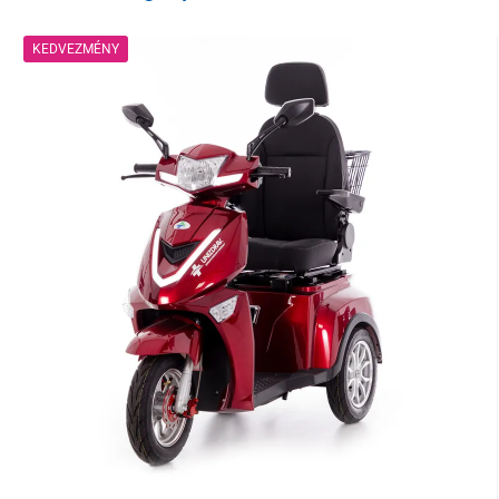
KEDVEZMÉNY