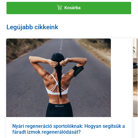
Kosárba
Legújabb cikkeink
Nyári regeneráció sportolóknak: Hogyan segítsük a
fáradt izmok regenerálódását?