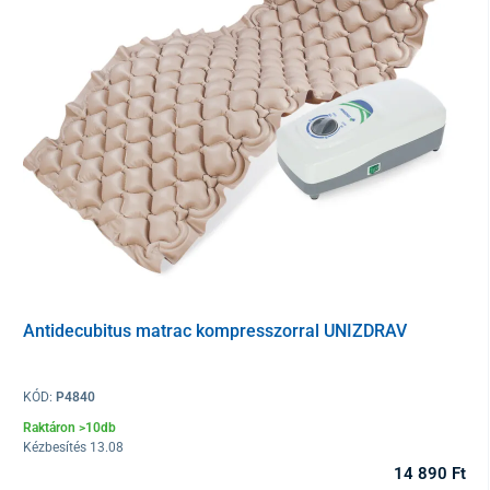
Antidecubitus matrac kompresszorral UNIZDRAV
KÓD:
P4840
Raktáron >10db
Kézbesítés 13.08
14 890 Ft