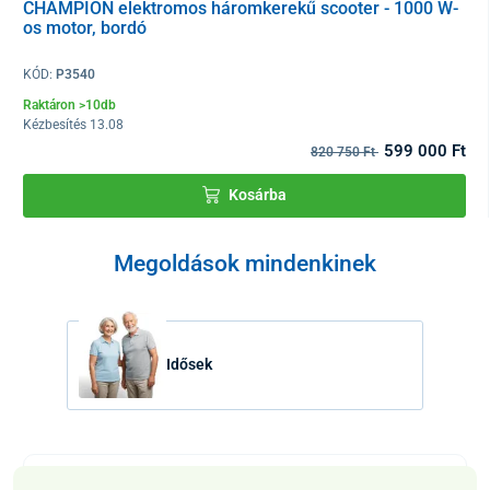
CHAMPION elektromos háromkerekű scooter - 1000 W-
os motor, bordó
KÓD:
P3540
Raktáron >10db
Kézbesítés 13.08
599 000 Ft
820 750 Ft
Kosárba
Megoldások mindenkinek
Idősek