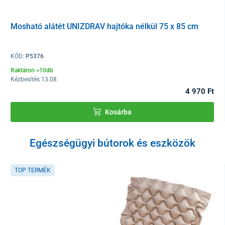
Mosható alátét UNIZDRAV hajtóka nélkül 75 x 85 cm
KÓD:
P5376
Raktáron >10db
Kézbesítés 13.08
4 970 Ft
Kosárba
Egészségügyi bútorok és eszközök
TOP TERMÉK