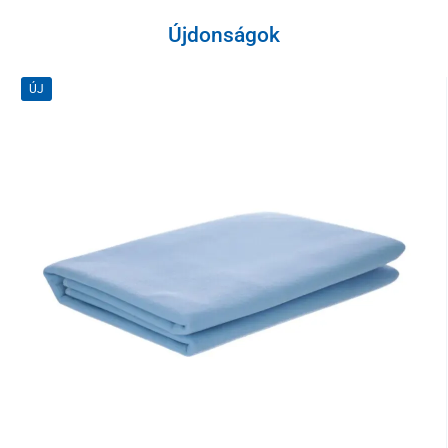
Újdonságok
ÚJ