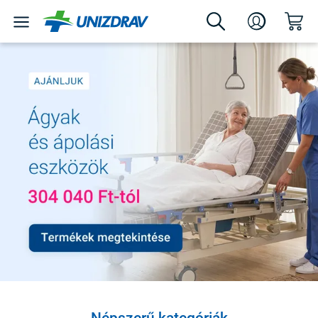
Népszerű kategóriák