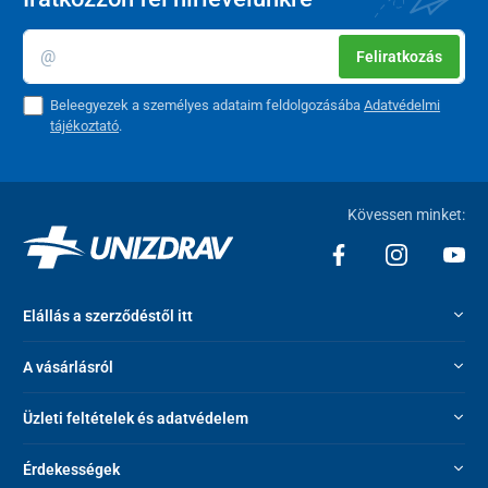
Feliratkozás
Beleegyezek a személyes adataim feldolgozásába
Adatvédelmi
tájékoztató
.
Kövessen minket:
Elállás a szerződéstől itt
A vásárlásról
Üzleti feltételek és adatvédelem
Érdekességek