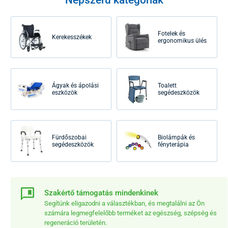
Fotelek és
Kerekesszékek
ergonomikus ülés
Ágyak és ápolási
Toalett
eszközök
segédeszközök
Fürdőszobai
Biolámpák és
segédeszközök
fényterápia
Szakértő támogatás mindenkinek
Segítünk eligazodni a választékban, és megtalálni az Ön
számára legmegfelelőbb terméket az egészség, szépség és
regeneráció területén.