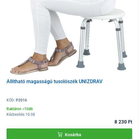
Állítható magasságú tusolószék UNIZDRAV
KÓD:
P2016
Raktáron >10db
Kézbesítés 10.08
8 230 Ft
Kosárba