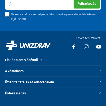
Feliratkozás
Beleegyezek a személyes adataim feldolgozásába
Adatvédelmi
tájékoztató
.
Kövessen minket:
Elállás a szerződéstől itt
A vásárlásról
Üzleti feltételek és adatvédelem
Érdekességek