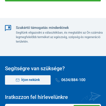
Szakértő támogatás mindenkinek
Segítünk eligazodni a választékban, és megtalálni az Ön számára
legmegfelelőbb terméket az egészség, szépség és regeneráció
területén.
Segítségre van szüksége?
0634/884-100
Írjon nekünk
Iratkozzon fel hírlevelünkre