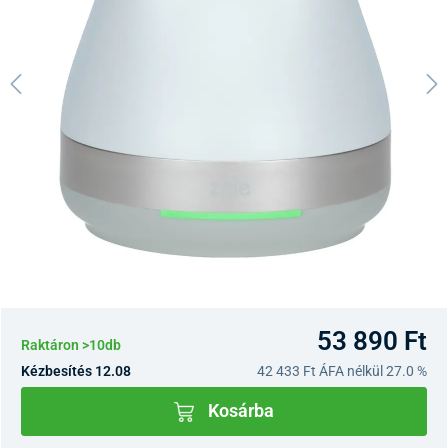
53 890 Ft
Raktáron >10db
Kézbesítés 12.08
42 433 Ft
ÁFA nélkül 27.0 %
Kosárba