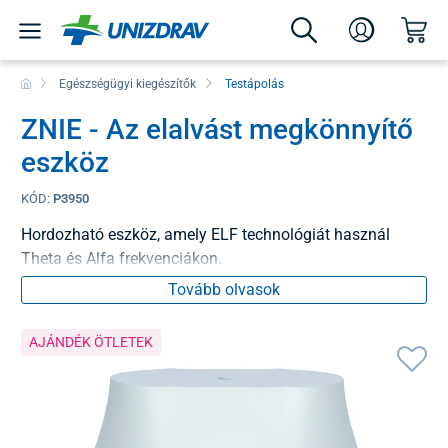
Egészségügyi kiegészítők
Testápolás
ZNIE - Az elalvást megkönnyítő
eszköz
KÓD:
P3950
Hordozható eszköz, amely ELF technológiát használ
Theta és Alfa frekvenciákon.
Tovább olvasok
AJÁNDÉK ÖTLETEK