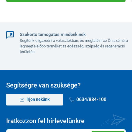
Szakértő támogatás mindenkinek
Segítünk eligazodni a választékban, és megtalálni az Ön számára
legmegfelelőbb terméket az egészség, szépség és regeneráció
területén.
Segítségre van szüksége?
0634/884-100
Írjon nekünk
Iratkozzon fel hírlevelünkre