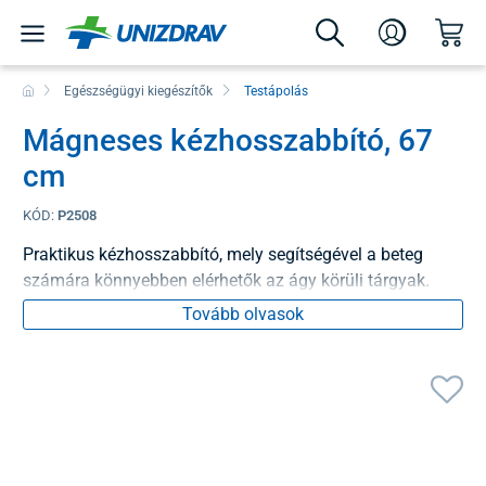
Egészségügyi kiegészítők
Testápolás
Mágneses kézhosszabbító, 67
cm
KÓD:
P2508
Praktikus kézhosszabbító, mely segítségével a beteg
számára könnyebben elérhetők az ágy körüli tárgyak.
Tovább olvasok