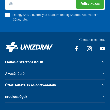
Feliratkozás
Beleegyezek a személyes adataim feldolgozásába
Adatvédelmi
tájékoztató
.
Kövessen minket:
Elállás a szerződéstől itt
A vásárlásról
Üzleti feltételek és adatvédelem
Érdekességek