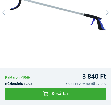
3 840 Ft
Raktáron >10db
Kézbesítés 12.08
3 024 Ft
ÁFA nélkül 27.0 %
Kosárba