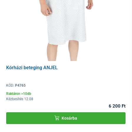
Kórházi beteging ANJEL
KÓD:
P4765
Raktáron >10db
Kézbesítés 12.08
6 200 Ft
Kosárba