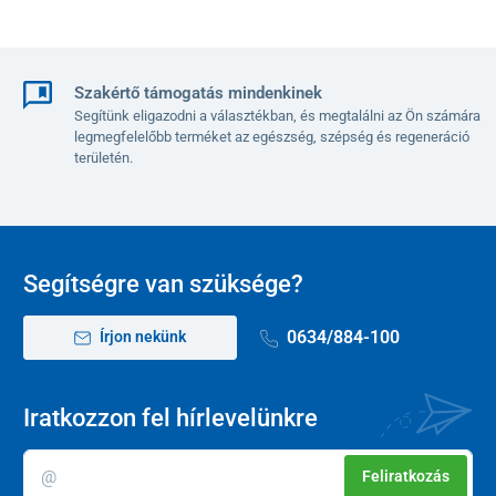
Szakértő támogatás mindenkinek
Segítünk eligazodni a választékban, és megtalálni az Ön számára
legmegfelelőbb terméket az egészség, szépség és regeneráció
területén.
Segítségre van szüksége?
0634/884-100
Írjon nekünk
Iratkozzon fel hírlevelünkre
Feliratkozás