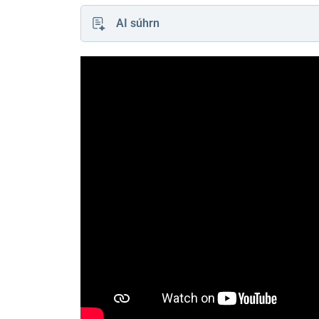
AI súhrn