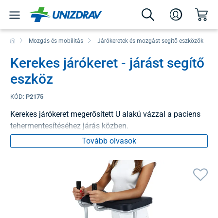
Mozgás és mobilitás
Járókeretek és mozgást segítő eszközök
Kerekes járókeret - járást segítő
eszköz
KÓD:
P2175
Kerekes járókeret megerősített U alakú vázzal a paciens
tehermentesítéséhez járás közben.
Tovább olvasok