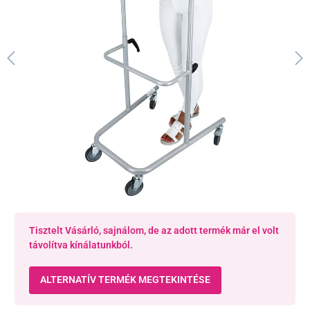
Tisztelt Vásárló, sajnálom, de az adott termék már el volt
távolítva kínálatunkból.
ALTERNATÍV TERMÉK MEGTEKINTÉSE