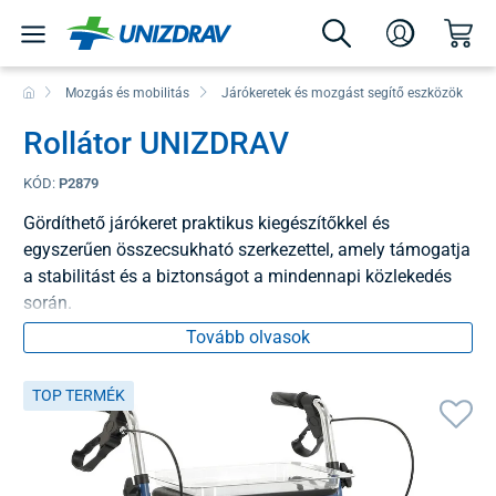
Mozgás és mobilitás
Járókeretek és mozgást segítő eszközök
Rollátor UNIZDRAV
KÓD:
P2879
Gördíthető járókeret praktikus kiegészítőkkel és
egyszerűen összecsukható szerkezettel, amely támogatja
a stabilitást és a biztonságot a mindennapi közlekedés
során.
Tovább olvasok
TOP TERMÉK