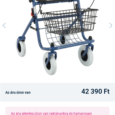
42 390 Ft
Az áru úton van
Az áru jelenleg úton van raktárunkra és hamarosan