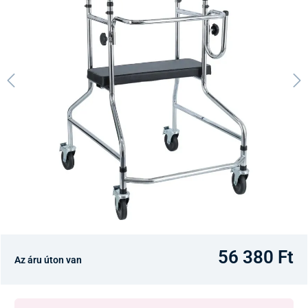
56 380 Ft
Az áru úton van