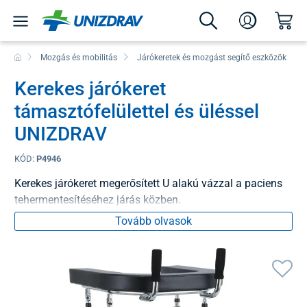
Mozgás és mobilitás
Járókeretek és mozgást segítő eszközök
Kerekes járókeret
támasztófelülettel és üléssel
UNIZDRAV
KÓD:
P4946
Kerekes járókeret megerősített U alakú vázzal a paciens
tehermentesítéséhez járás közben.
Tovább olvasok