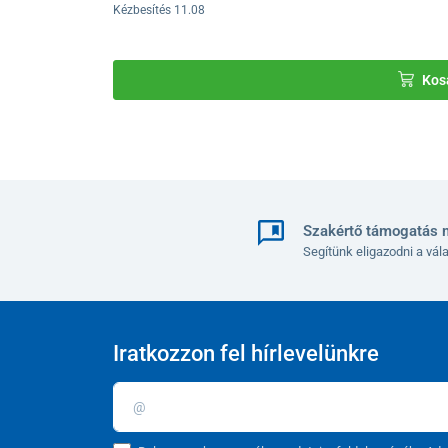
Kézbesítés 11.08
Kos
Szakértő támogatás 
Segítünk eligazodni a vá
Iratkozzon fel hírlevelünkre