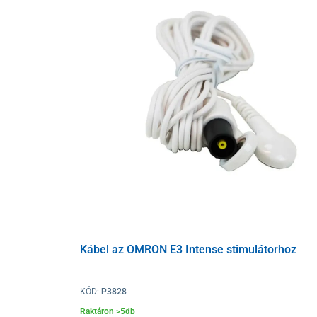
Kábel az OMRON E3 Intense stimulátorhoz
KÓD:
P3828
Raktáron >5db