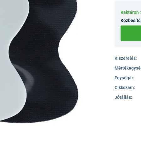
Raktáron 
Kézbesíté
Kiszerelés:
Mértékegysé
Egységár:
Cikkszám:
Jótállás: