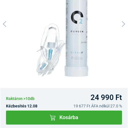
24 990 Ft
Raktáron >10db
Kézbesítés 12.08
19 677 Ft
ÁFA nélkül 27.0 %
Kosárba