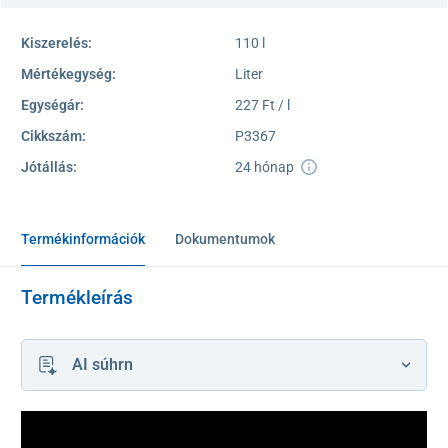
Kiszerelés:
110 l
Mértékegység:
Liter
Egységár:
227 Ft / l
Cikkszám:
P3367
Jótállás:
24 hónap
Termékinformációk
Dokumentumok
Termékleírás
AI súhrn