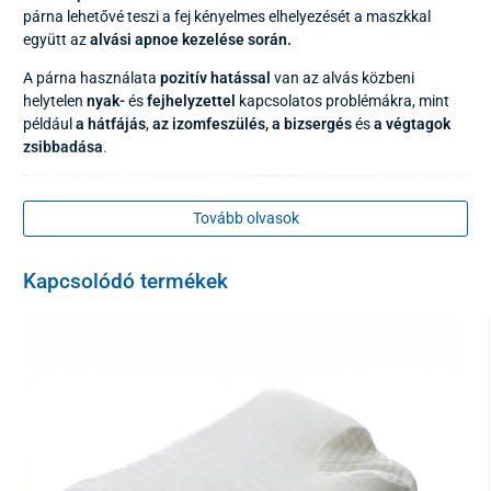
párna lehetővé teszi a fej kényelmes elhelyezését a maszkkal
együtt az
alvási apnoe kezelése során.
A párna használata
pozitív hatással
van az alvás közbeni
helytelen
nyak-
és
fejhelyzettel
kapcsolatos problémákra, mint
például
a hátfájás
,
az izomfeszülés,
a bizsergés
és
a végtagok
zsibbadása
.
Tovább olvasok
Kapcsolódó termékek