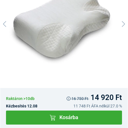
14 920 Ft
Raktáron >10db
16 750 Ft
Kézbesítés 12.08
11 748 Ft
ÁFA nélkül 27.0 %
Kosárba