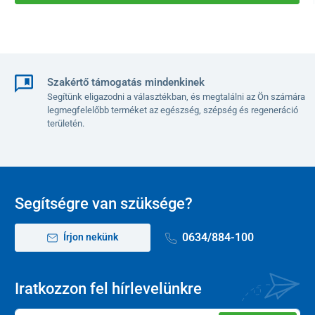
Szakértő támogatás mindenkinek
Segítünk eligazodni a választékban, és megtalálni az Ön számára
legmegfelelőbb terméket az egészség, szépség és regeneráció
területén.
Segítségre van szüksége?
0634/884-100
Írjon nekünk
Iratkozzon fel hírlevelünkre