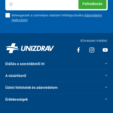
Feliratkozás
Beleegyezek a személyes adataim feldolgozásába
Adatvédelmi
tájékoztató
.
Kövessen minket:
Elállás a szerződéstől itt
A vásárlásról
Üzleti feltételek és adatvédelem
Érdekességek