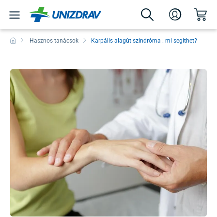
Hasznos tanácsok
Karpális alagút szindróma : mi segíthet?