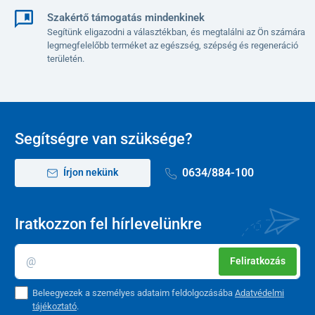
Szakértő támogatás mindenkinek
Segítünk eligazodni a választékban, és megtalálni az Ön számára
legmegfelelőbb terméket az egészség, szépség és regeneráció
területén.
Segítségre van szüksége?
0634/884-100
Írjon nekünk
Iratkozzon fel hírlevelünkre
Feliratkozás
Beleegyezek a személyes adataim feldolgozásába
Adatvédelmi
tájékoztató
.