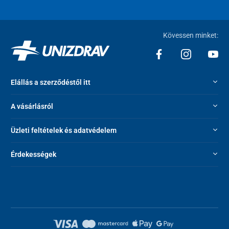
Kövessen minket:
Elállás a szerződéstől itt
A vásárlásról
Üzleti feltételek és adatvédelem
Érdekességek