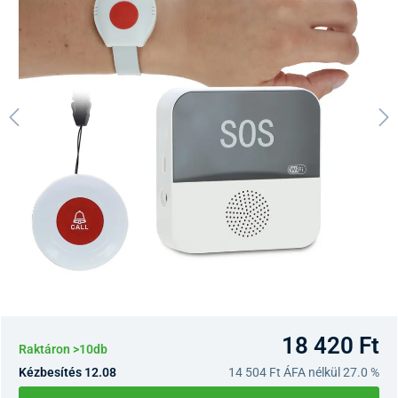
18 420 Ft
Raktáron >10db
Kézbesítés 12.08
14 504 Ft
ÁFA nélkül 27.0 %