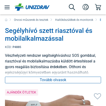
Orvosi műszerek és tesztek
Hallókészülékek és monitorok
Bizt
Segélyhívó szett riasztóval és
mobilalkalmazással
KÓD:
P4885
Vészhelyzeti rendszer segítséghíváshoz SOS gombbal,
riasztóval és mobilalkalmazásba küldött értesítéssel a
gyors reagálás biztosítása érdekében. Otthoni és
egészségügyi környezetben egyaránt használható.
Tovább olvasok
AJÁNDÉK ÖTLETEK