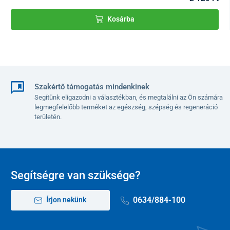
Kosárba
Szakértő támogatás mindenkinek
Segítünk eligazodni a választékban, és megtalálni az Ön számára
legmegfelelőbb terméket az egészség, szépség és regeneráció
területén.
Segítségre van szüksége?
0634/884-100
Írjon nekünk