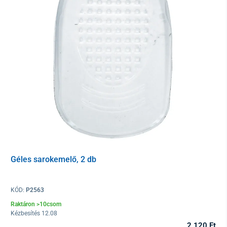
Géles sarokemelő, 2 db
KÓD:
P2563
Raktáron >10csom
Kézbesítés 12.08
2 120 Ft