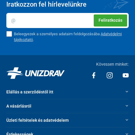
Iratkozzon fel hírlevelünkre
Feliratkozás
Beleegyezek a személyes adataim feldolgozásába
Adatvédelmi
tájékoztató
.
Kövessen minket:
Elállás a szerződéstől itt
A vásárlásról
Üzleti feltételek és adatvédelem
Érdekességek