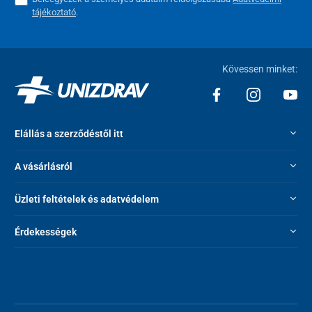
tájékoztató
.
Kövessen minket:
Elállás a szerződéstől itt
A vásárlásról
Üzleti feltételek és adatvédelem
Érdekességek