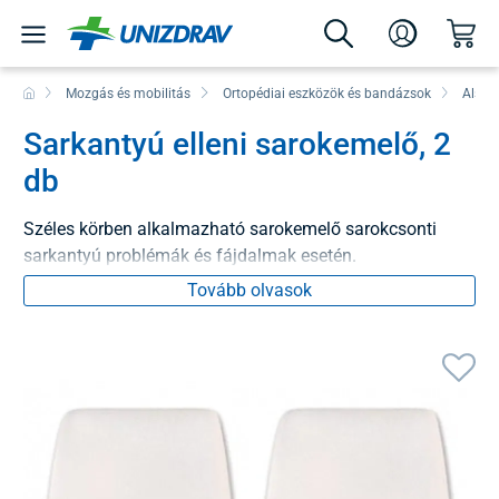
Mozgás és mobilitás
Ortopédiai eszközök és bandázsok
Alsó 
Sarkantyú elleni sarokemelő, 2
db
Széles körben alkalmazható sarokemelő sarokcsonti
sarkantyú problémák és fájdalmak esetén.
Tovább olvasok