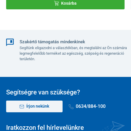
Kosárba
Szakértő támogatás mindenkinek
Segítünk eligazodni a választékban, és megtalálni az Ön számára
legmegfelelőbb terméket az egészség, szépség és regeneráció
területén.
Segítségre van szüksége?
0634/884-100
Írjon nekünk
Iratkozzon fel hírlevelünkre