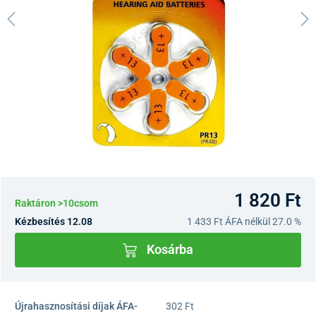
1 820 Ft
Raktáron >10csom
Kézbesítés 12.08
1 433 Ft
ÁFA nélkül 27.0 %
Kosárba
Újrahasznosítási díjak ÁFA-
302 Ft