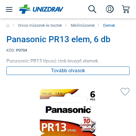
Orvosi műszerek és tesztek
Mérőműszerek
Elemek
Panasonic PR13 elem, 6 db
KÓD:
P0704
Panasonic PR13 típusú cink-levegő elemek.
Tovább olvasok