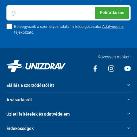
Feliratkozás
Beleegyezek a személyes adataim feldolgozásába
Adatvédelmi
tájékoztató
.
Kövessen minket:
Elállás a szerződéstől itt
A vásárlásról
Üzleti feltételek és adatvédelem
Érdekességek