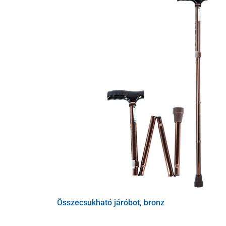
Összecsukható járóbot, bronz