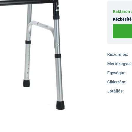
Raktáron 
Kézbesíté
Kiszerelés:
Mértékegysé
Egységár:
Cikkszám:
Jótállás: