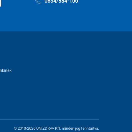
0634/884-100
nkinek
© 2010-2026 UNIZDRAV Kft. minden jog fenntartva.