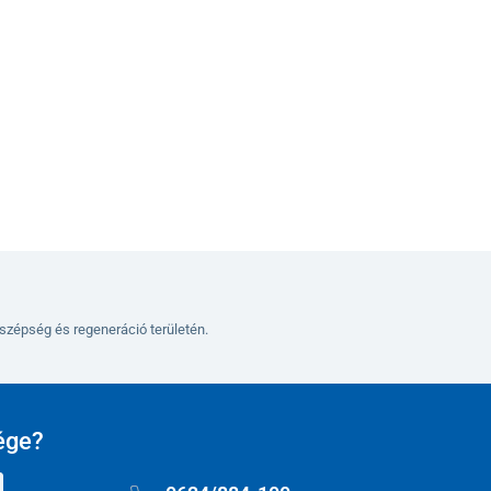
Változatok
szépség és regeneráció területén.
ége?