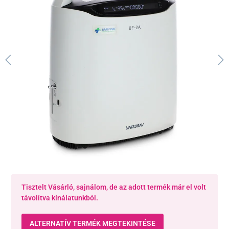
Tisztelt Vásárló, sajnálom, de az adott termék már el volt
távolítva kínálatunkból.
ALTERNATÍV TERMÉK MEGTEKINTÉSE