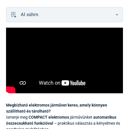
AI súhrn
Megbízható elektromos járművet keres,
amely
könnyen
szállítható és tárolható?
Ismerje meg
COMPACT elektromos
járművünket
automatikus
összecsukható funkcióval
– praktikus választás a kényelmes és