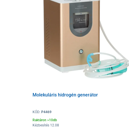
Molekuláris hidrogén generátor
KÓD:
P4469
Raktáron >10db
Kézbesítés 12.08