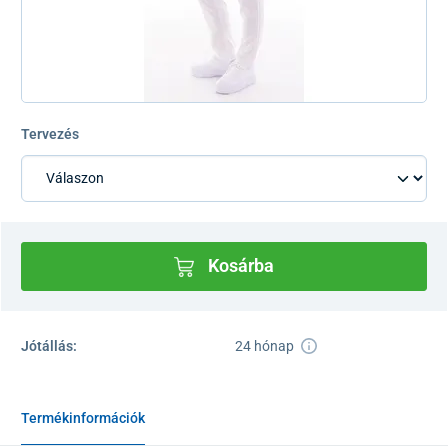
Tervezés
Kosárba
Jótállás:
24 hónap
Termékinformációk