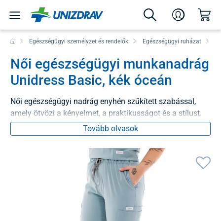
Egészségügyi személyzet és rendelők
Egészségügyi ruházat
N
Női egészségügyi munkanadrág
Unidress Basic, kék óceán
Női egészségügyi nadrág enyhén szűkített szabással,
amely ötvözi a kényelmet, a praktikusságot és a stílust.
Tovább olvasok