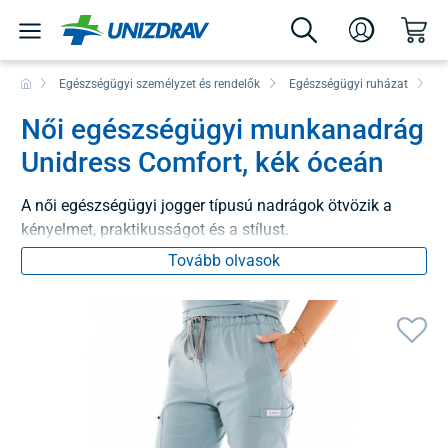
Egészségügyi személyzet és rendelők
Egészségügyi ruházat
N
Női egészségügyi munkanadrág
Unidress Comfort, kék óceán
A női egészségügyi jogger típusú nadrágok ötvözik a
kényelmet, praktikusságot és a stílust.
Tovább olvasok