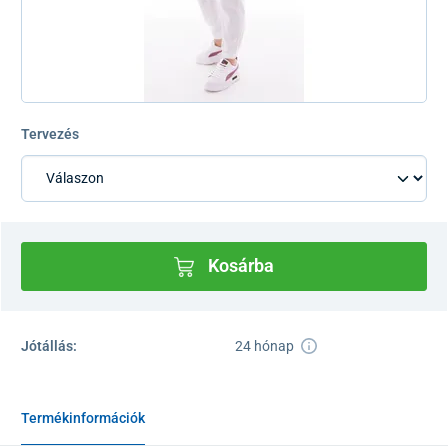
Tervezés
Kosárba
Jótállás:
24 hónap
Termékinformációk