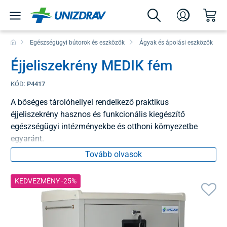
Egészségügyi bútorok és eszközök
Ágyak és ápolási eszközök
Éjjeliszekrény MEDIK fém
KÓD:
P4417
A bőséges tárolóhellyel rendelkező praktikus
éjjeliszekrény hasznos és funkcionális kiegészítő
egészségügyi intézményekbe és otthoni környezetbe
egyaránt.
Tovább olvasok
KEDVEZMÉNY -25%